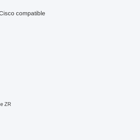
Cisco compatible
de ZR