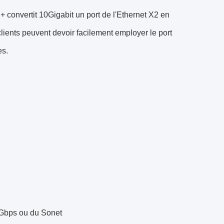
convertit 10Gigabit un port de l'Ethernet X2 en
lients peuvent devoir facilement employer le port
es.
0Gbps ou du Sonet