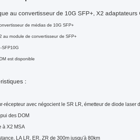
que au convertisseur de 10G SFP+, X2 adaptateurs 
onvertisseur de médias de 10G SFP+
 au module de convertisseur de SFP+
2-SFP10G
M est disponible
ristiques :
r-récepteur avec négocient le SR LR, émetteur de diode laser 
ppui des DOM
e à X2 MSA
stance. LA LR. ER. ZR de 300m jusqu'à 80km