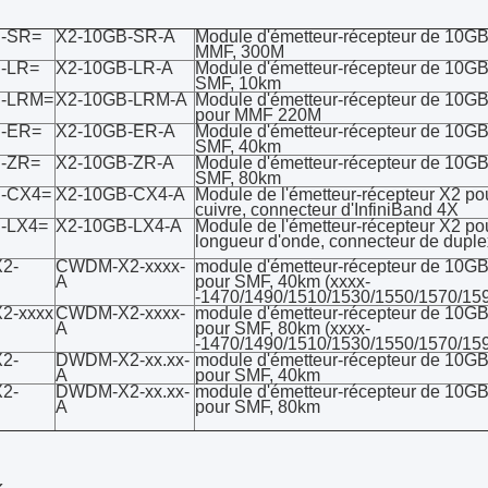
B-SR=
X2-10GB-SR-A
Module d'émetteur-récepteur de 10
MMF, 300M
-LR=
X2-10GB-LR-A
Module d'émetteur-récepteur de 10
SMF, 10km
B-LRM=
X2-10GB-LRM-A
Module d'émetteur-récepteur de 10
pour MMF 220M
B-ER=
X2-10GB-ER-A
Module d'émetteur-récepteur de 10
SMF, 40km
-ZR=
X2-10GB-ZR-A
Module d'émetteur-récepteur de 10
SMF, 80km
B-CX4=
X2-10GB-CX4-A
Module de l'émetteur-récepteur X2 po
cuivre, connecteur d'InfiniBand 4X
-LX4=
X2-10GB-LX4-A
Module de l'émetteur-récepteur X2 p
longueur d'onde, connecteur de duple
2-
CWDM-X2-xxxx-
module d'émetteur-récepteur de 1
A
pour SMF, 40km (xxxx-
-1470/1490/1510/1530/1550/1570/15
2-xxxx
CWDM-X2-xxxx-
module d'émetteur-récepteur de 1
A
pour SMF, 80km (xxxx-
-1470/1490/1510/1530/1550/1570/15
2-
DWDM-X2-xx.xx-
module d'émetteur-récepteur de 1
A
pour SMF, 40km
2-
DWDM-X2-xx.xx-
module d'émetteur-récepteur de 1
A
pour SMF, 80km