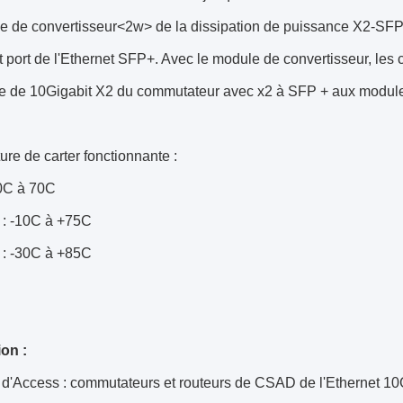
 de convertisseur<2w> de la dissipation de puissance X2-SFP+ 
 port de l'Ethernet SFP+. Avec le module de convertisseur, les c
ace de 10Gigabit X2 du commutateur avec x2 à SFP + aux modul
re de carter fonctionnante :
0C à 70C
 : -10C à +75C
l : -30C à +85C
ion :
d'Access : commutateurs et routeurs de CSAD de l'Ethernet 1