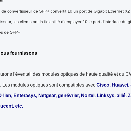
és
de convertisseur de SFP+ convertit 10 un port de Gigabit Ethernet X2
isseur, les clients ont la flexibilité d'employer 10 le port d'interface 
es de SFP+
nous fournissons
urons l'éventail des modules optiques de haute qualité et 
r. Les modules optiques sont compatibles avec
Cisco, Huawei, 
D-lien, Enterasys, Netgear, genévrier, Nortel, Linksys, allié,
ucent, etc.