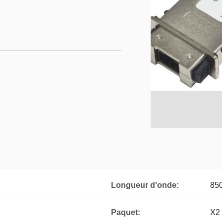
Longueur d'onde:
85
Paquet:
X2