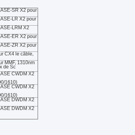
GBASE-SR X2 pour
GBASE-LR X2 pour
GBASE-LRM X2
GBASE-ER X2 pour
GBASE-ZR X2 pour
ur CX4 le câble,
our MMF, 1310nm
x de Sc
0GBASE CWDM X2
90/1610)
0GBASE CWDM X2
90/1610)
0GBASE DWDM X2
0GBASE DWDM X2