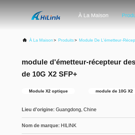
À La Maison
Produ
À La Maison
>
Produits
>
Module De L'émetteur-Récep
module d'émetteur-récepteur des
de 10G X2 SFP+
Module X2 optique
module de 10G X2
Lieu d'origine:
Guangdong, Chine
Nom de marque:
HILINK