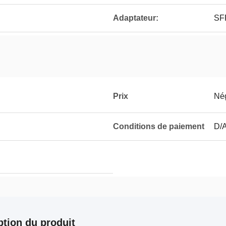
Adaptateur:
SF
Prix
Né
Conditions de paiement
D/A
ption du produit