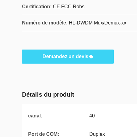
Certification:
CE FCC Rohs
Numéro de modèle:
HL-DWDM Mux/Demux-xx
Demandez un devis
Détails du produit
canal:
40
Port de COM:
Duplex