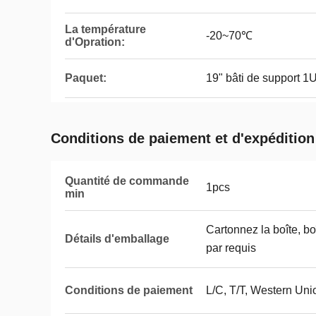
La température
-20~70℃
d'Opration:
Paquet:
19" bâti de support 1
Conditions de paiement et d'expédition
Quantité de commande
1pcs
min
Cartonnez la boîte, bo
Détails d'emballage
par requis
Conditions de paiement
L/C, T/T, Western Uni