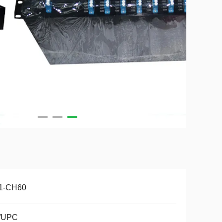
1-CH60
/UPC