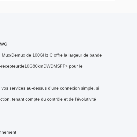
AWG
) Mux/Demux de 100GHz C offre la largeur de bande
ur-récepteurde10G80kmDWDMSFP+
pour le
vos services au-dessus d'une connexion simple, si
ction, tenant compte du contrôle et de l'évolutivité
onnement