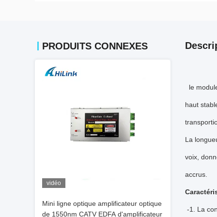
Descri
PRODUITS CONNEXES
le modul
haut stabl
transporti
La longue
voix, donn
accrus.
vidéo
Caractéri
Mini ligne optique amplificateur optique
-1. La co
de 1550nm CATV EDFA d'amplificateur