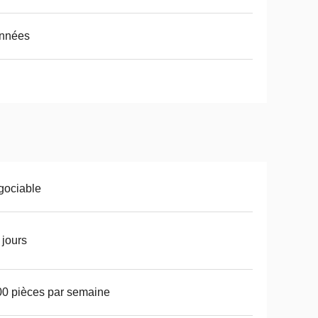
années
gociable
 jours
0 pièces par semaine