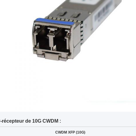
r-récepteur de 10G CWDM :
CWDM XFP (10G)