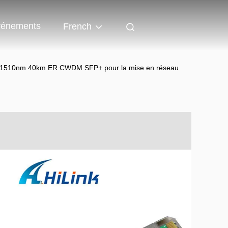
énements
French
 1510nm 40km ER CWDM SFP+ pour la mise en réseau