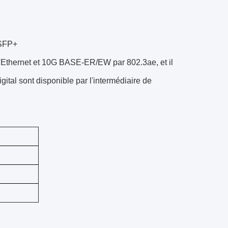
SFP+
Ethernet et 10G BASE-ER/EW par 802.3ae, et il
ital sont disponible par l'intermédiaire de