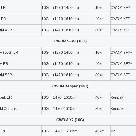
 LR
10G
(1270-1450nm)
10km
CWDM XFP
 ER
10G
(1470-1610nm)
40km
CWDM XFP
DM XFP
10G
(1470-1610nm)
80km
CWDM XFP
CWDM SFP+ (10G)
 (10G) LR
10G
(1270-1450nm)
10km
CWDM SFP+
+ ER
10G
(1470-1610nm)
40km
CWDM SFP+
DM SFP+
10G
(1470-1610nm)
80km
CWDM SFP+
CWDM Xenpak (10G)
pak ER
10G
1470~1610nm
40km
Xenpak
M Xenpak
10G
1470~1610nm
80km
Xenpak
CWDM X2 (10G)
ERC
10G
1470~1610nm
40km
X2