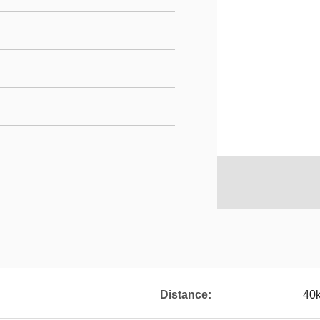
Distance:
40