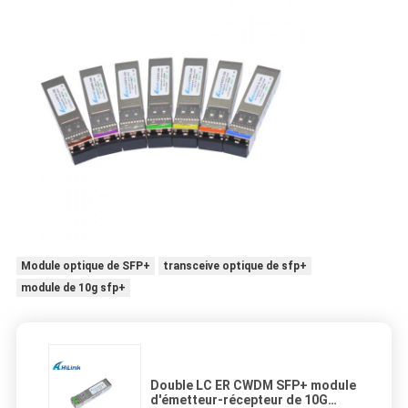
Module optique de SFP+
transceive optique de sfp+
module de 10g sfp+
Double LC ER CWDM SFP+ module
d'émetteur-récepteur de 10G