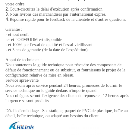
votre ordre.
2.
Court-circuitez le délai d'exécution après confirmation.
3.
Nous livrons des marchandises par l'international exprès.
4.
Réponse rapide pour le feedback de la clientèle et d'autres questions.
Garantie :
› et tout neuf.
le› et l'OEM/ODM est disponible.
› et 100% par l'essai de qualité et l'essai vieillissant.
› et 3 ans de garantie (de la date de l'expédition).
Appui de technicien :
Nous soutenons le guide technique pour résoudre des composants de
défaut de fonctionnement ou de substitut, et fournissons le projet de la
configuration relative de mise en réseau.
Service après-vente
Nous avons après service pendant 24 heures, promesses de fournir le
service technique ou le guide dedans n'importe quand.
Nos collègues seront l'exigence des clients de réponse en 12 heures après
l'urgence se sont produits.
Détails d'emballage : Sac statique, paquet de PVC de plastique, boîte au
détail, boîte technique, ou adapté aux besoins du client.