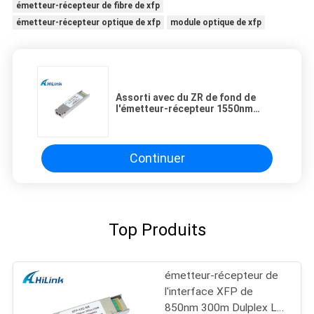
émetteur-récepteur de fibre de xfp
émetteur-récepteur optique de xfp
module optique de xfp
Assorti avec du ZR de fond de
l'émetteur-récepteur 1550nm
120KM de fibre d'EDFA 10G XFP
Continuer
Top Produits
émetteur-récepteur de
l'interface XFP de
850nm 300m Dulplex LC