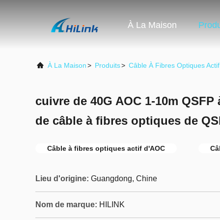
À La Maison
Produ
À La Maison
>
Produits
>
Câble À Fibres Optiques Actif
cuivre de 40G AOC 1-10m QSFP à
de câble à fibres optiques de Q
Câble à fibres optiques actif d'AOC
Câ
Lieu d'origine:
Guangdong, Chine
Nom de marque:
HILINK