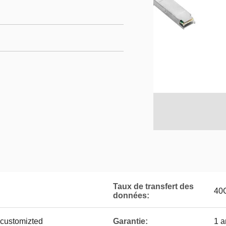
Taux de transfert des
40
données:
customizted
Garantie:
1 