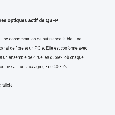
res optiques actif de QSFP
e, une consommation de puissance faible, une
canal de fibre et un PCIe. Elle est conforme avec
un ensemble de 4 ruelles duplex, où chaque
fournissant un taux agrégé de 40Gb/s.
arallèle