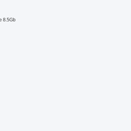
re 8.5Gb