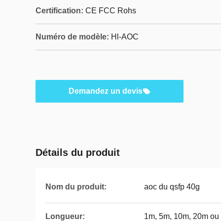
Certification:
CE FCC Rohs
Numéro de modèle:
Hl-AOC
Demandez un devis
Détails du produit
Nom du produit:
aoc du qsfp 40g
Longueur:
1m, 5m, 10m, 20m ou 