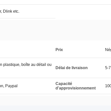
, Dlink etc.
Prix
Né
n plastique, boîte au détail ou
Délai de livraison
5-7
Capacité
on, Paypal
10
d'approvisionnement