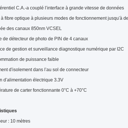
férentiel C.A.-a couplé l'interface à grande vitesse de données
 à fibre optique à plusieurs modes de fonctionnement jusqu'à 
gée des canaux 850nm VCSEL
e de détecteur de photo de PIN de 4 canaux
ace de gestion et surveillance diagnostique numérique par I2C
mmation de puissance faible
ent d'isolement dans l'au sol de connecteur
n d'alimentation électrique 3.3V
rature de carter fonctionnante 0°C à +70°C
istiques
eur : 10 mètres