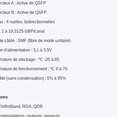
cteur A : Active de QSFP
cteur B : Active de QSFP
 : 4 ruelles, bidirectionnelles
 : 1 à 10,3125 GBP/canal
e câble : SMF (fibre de mode unitaire)
n d'alimentation : 3,1 à 3.5V
ature de stockage : ºC -20 à 85
rature de fonctionnement : ºC 0 à 70
ité (sans condensation) : 5% à 95%
ions
'InfiniBand, RDA, QDR
commutateurs, routeurs, serveurs