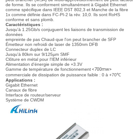
de forme. Ils se conforment simultanément à Gigabit Ethernet
comme spécifique dans IEEE DST 802,3 et Manche de la fibre
1x comme définie dans FC-PI-2 la rév. 10,0. Ils sont RoHS
conforme et sans plomb.
Caractéristiques :
Jusqu'à 1.25Gb/s conjuguent les liaisons de transmission de
données
empreinte de pas Chaud-que l'on peut brancher de SFP
Émetteur non refroidi de laser de 1350nm DFB
Connecteur duplex de LC
Jusqu'à 80km sur 9/125µm SMF
Clôture en métal pour l'IEM inférieur
Alimentation d'énergie simple de +3.3V
Gamme de température de fonctionnement
<700mw>
commerciale de dissipation de puissance faible : 0 à +70℃
Applications :
Gigabit Ethernet
Canaux de fibre
Interface de routeur/serveur
Système de CWDM