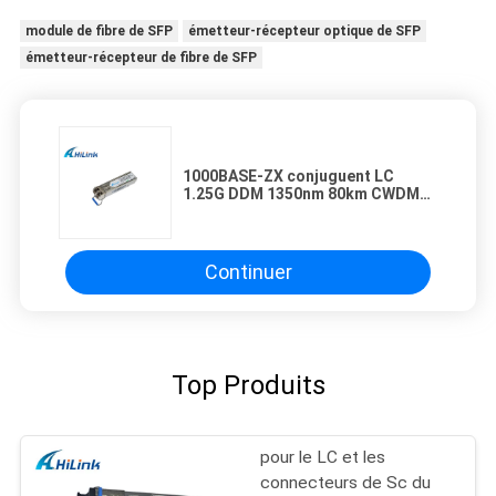
module de fibre de SFP
émetteur-récepteur optique de SFP
émetteur-récepteur de fibre de SFP
1000BASE-ZX conjuguent LC
1.25G DDM 1350nm 80km CWDM
SFP pour CWDM Systerm
Continuer
Top Produits
pour le LC et les
connecteurs de Sc du