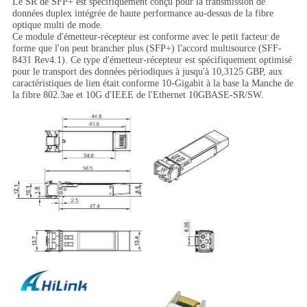
Le SR de SFP+ est spécifiquement conçu pour la transmission de
données duplex intégrée de haute performance au-dessus de la fibre
optique multi de mode.
Ce module d'émetteur-récepteur est conforme avec le petit facteur de
forme que l'on peut brancher plus (SFP+) l'accord multisource (SFF-
8431 Rev4.1). Ce type d'émetteur-récepteur est spécifiquement optimisé
pour le transport des données périodiques à jusqu'à 10,3125 GBP, aux
caractéristiques de lien était conforme 10-Gigabit à la base la Manche de
la fibre 802.3ae et 10G d'IEEE de l'Ethernet 10GBASE-SR/SW.