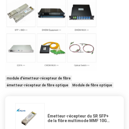
module d'émetteur-récepteur de fibre
émetteur-récepteur de fibre optique
Module de fibre optique
Émetteur-récepteur du SR SFP+
de la fibre multimode MMF 10G
850nm 300m de SFP-10G-SR