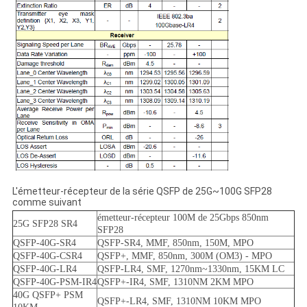
L'émetteur-récepteur de la série QSFP de 25G~100G SFP28
comme suivant
émetteur-récepteur 100M de 25Gbps 850nm
25G SFP28 SR4
SFP28
QSFP-40G-SR4
QSFP-SR4, MMF, 850nm, 150M, MPO
QSFP-40G-CSR4
QSFP+, MMF, 850nm, 300M (OM3) - MPO
QSFP-40G-LR4
QSFP-LR4, SMF, 1270nm~1330nm, 15KM LC
QSFP-40G-PSM-IR4
QSFP+-IR4, SMF, 1310NM 2KM MPO
40G QSFP+ PSM
QSFP+-LR4, SMF, 1310NM 10KM MPO