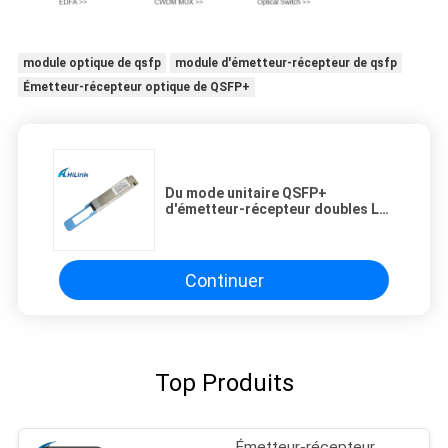
module optique de qsfp
module d'émetteur-récepteur de qsfp
Émetteur-récepteur optique de QSFP+
Du mode unitaire QSFP+
d'émetteur-récepteur doubles LC
connecteurs QSFP28 CWDM4 du
module
Continuer
Top Produits
Émetteur-récepteur