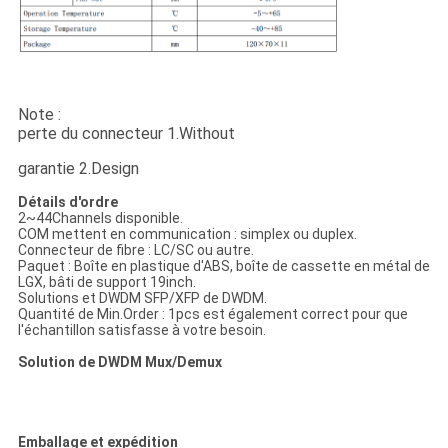
Note :
perte du connecteur 1.Without
garantie 2.Design
Détails d'ordre
2~44Channels disponible.
COM mettent en communication : simplex ou duplex.
Connecteur de fibre : LC/SC ou autre.
Paquet : Boîte en plastique d'ABS, boîte de cassette en métal de
LGX, bâti de support 19inch.
Solutions et DWDM SFP/XFP de DWDM.
Quantité de Min.Order : 1pcs est également correct pour que
l'échantillon satisfasse à votre besoin.
Solution de DWDM Mux/Demux
Emballage et expédition