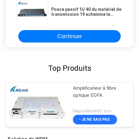
Pouce passif 1U 40 du matériel de
transmission 19 achemine le
module d'AAWG DWDM pour la
solution de WDM
Continuer
Top Produits
Amplificateur à fibre
optique EDFA
Négociable MOQ:1pcs
- JE NE SAIS PAS.