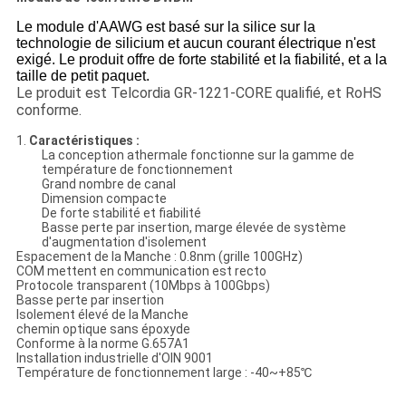
Le module d'AAWG est basé sur la silice sur la
technologie de silicium et aucun courant électrique n'est
exigé. Le produit offre de forte stabilité et la fiabilité, et a la
taille de petit paquet.
Le produit est Telcordia GR-1221-CORE qualifié, et RoHS
conforme.
1.
Caractéristiques :
La conception athermale fonctionne sur la gamme de
température de fonctionnement
Grand nombre de canal
Dimension compacte
De forte stabilité et fiabilité
Basse perte par insertion, marge élevée de système
d'augmentation d'isolement
Espacement de la Manche : 0.8nm (grille 100GHz)
COM mettent en communication est recto
Protocole transparent (10Mbps à 100Gbps)
Basse perte par insertion
Isolement élevé de la Manche
chemin optique sans époxyde
Conforme à la norme G.657A1
Installation industrielle d'OIN 9001
Température de fonctionnement large : -40~+85℃