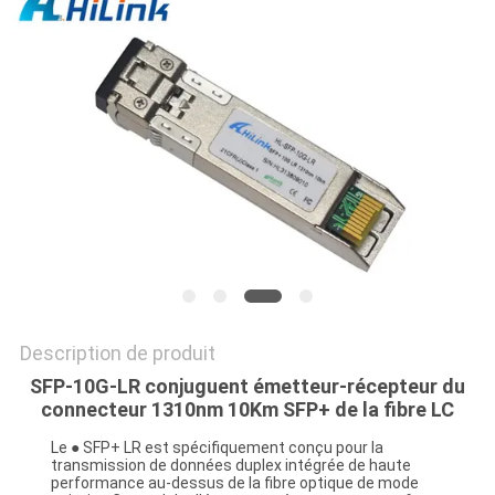
LES
AFFAIRES
DEMANDEZ
UN DEVIS
PLAN
DU
SITE
Description de produit
SFP-10G-LR conjuguent émetteur-récepteur du
POLITIQUE
connecteur 1310nm 10Km SFP+ de la fibre LC
DE
Le ● SFP+ LR est spécifiquement conçu pour la
CONFIDENTIALITÉ
transmission de données duplex intégrée de haute
performance au-dessus de la fibre optique de mode