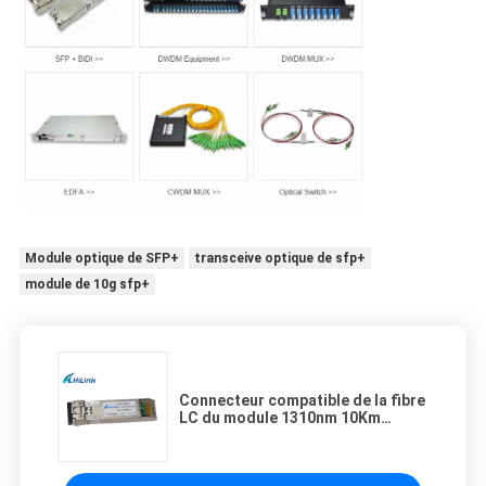
Module optique de SFP+
transceive optique de sfp+
module de 10g sfp+
Connecteur compatible de la fibre
LC du module 1310nm 10Km
d'émetteur-récepteur de SFP-
10G-LR SFP+ double