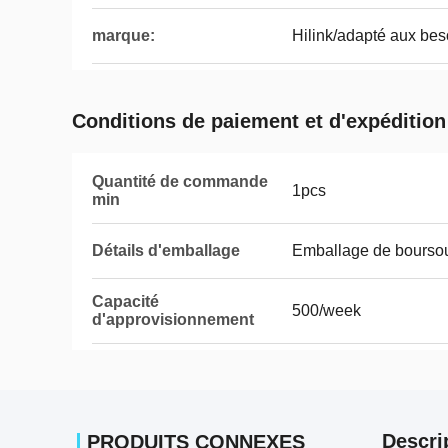
marque:
Hilink/adapté aux beso
Conditions de paiement et d'expédition
Quantité de commande
1pcs
min
Détails d'emballage
Emballage de boursou
Capacité
500/week
d'approvisionnement
Descri
PRODUITS CONNEXES