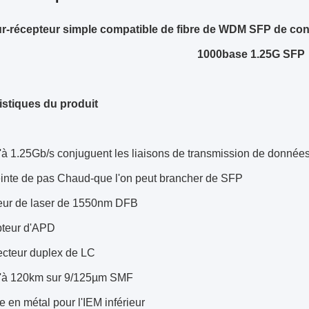
r-récepteur simple compatible de fibre de WDM SFP de con
1000base 1.25G SFP
istiques du produit
'à 1.25Gb/s conjuguent les liaisons de transmission de donnée
inte de pas Chaud-que l'on peut brancher de SFP
eur de laser de 1550nm DFB
teur d'APD
cteur duplex de LC
'à 120km sur 9/125µm SMF
e en métal pour l'IEM inférieur