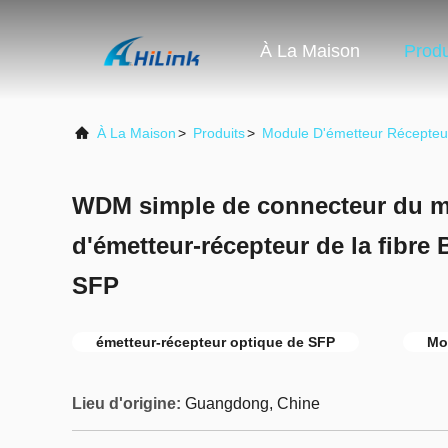
À La Maison
Produ
À La Maison
>
Produits
>
Module D'émetteur Récepte
WDM simple de connecteur du 
d'émetteur-récepteur de la fibre
SFP
émetteur-récepteur optique de SFP
Mo
Lieu d'origine:
Guangdong, Chine