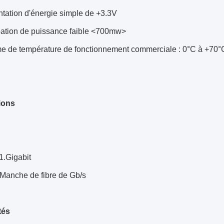
tation d'énergie simple de +3.3V
pation de puissance faible <700mw>
 de température de fonctionnement commerciale : 0°C à +70°
ions
1.Gigabit
 Manche de fibre de Gb/s
tés