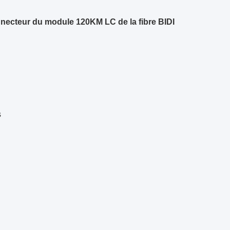
necteur du module 120KM LC de la fibre BIDI
s