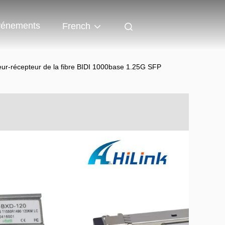
énements
French
r-récepteur de la fibre BIDI 1000base 1.25G SFP