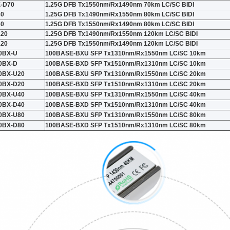
-D70
1.25G DFB Tx1550nm/Rx1490nm 70km LC/SC BIDI
80
1.25G DFB Tx1490nm/Rx1550nm 80km LC/SC BIDI
80
1.25G DFB Tx1550nm/Rx1490nm 80km LC/SC BIDI
120
1.25G DFB Tx1490nm/Rx1550nm 120km LC/SC BIDI
120
1.25G DFB Tx1550nm/Rx1490nm 120km LC/SC BIDI
0BX-U
100BASE-BXU SFP Tx1310nm/Rx1550nm LC/SC 10km
0BX-D
100BASE-BXD SFP Tx1510nm/Rx1310nm LC/SC 10km
0BX-U20
100BASE-BXU SFP Tx1310nm/Rx1550nm LC/SC 20km
0BX-D20
100BASE-BXD SFP Tx1510nm/Rx1310nm LC/SC 20km
0BX-U40
100BASE-BXU SFP Tx1310nm/Rx1550nm LC/SC 40km
0BX-D40
100BASE-BXD SFP Tx1510nm/Rx1310nm LC/SC 40km
0BX-U80
100BASE-BXU SFP Tx1310nm/Rx1550nm LC/SC 80km
0BX-D80
100BASE-BXD SFP Tx1510nm/Rx1310nm LC/SC 80km