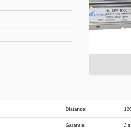
Distance:
12
Garantie:
3 