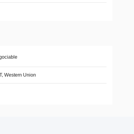
gociable
 T, Western Union