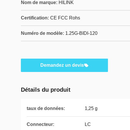
Nom de marque:
HILINK
Certification:
CE FCC Rohs
Numéro de modèle:
1.25G-BIDI-120
Demandez un devis
Détails du produit
taux de données:
1,25 g
Connecteur:
LC