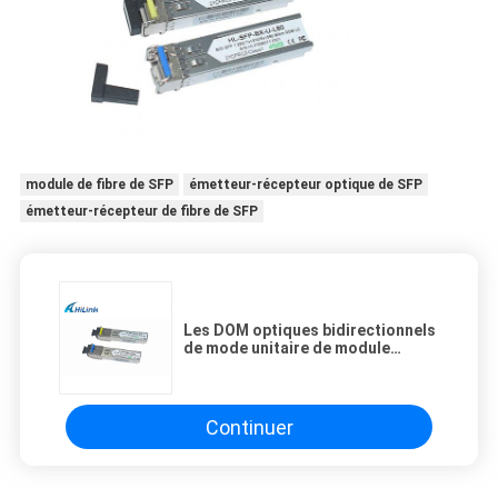
module de fibre de SFP
émetteur-récepteur optique de SFP
émetteur-récepteur de fibre de SFP
Les DOM optiques bidirectionnels
de mode unitaire de module
d'émetteur-récepteur de SFP de
fibre de 1.25G 1310/1550nm avec
le connecteur de SC/LC
Continuer