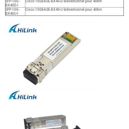
SFP-10G-
Cisco 10GBASE-BX40-D bidirectionnel pour 40km
BX40D-I
SFP-10G-
Cisco 10GBASE-BX40-U bidirectionnel pour 40km
BX40U-I