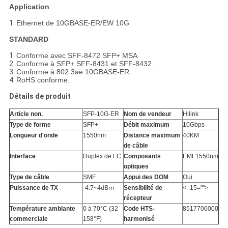
Application
1.
Ethernet de 10GBASE-ER/EW 10G
STANDARD
1.
Conforme avec SFF-8472 SFP+ MSA.
2.
Conforme à SFP+ SFF-8431 et SFF-8432.
3.
Conforme à 802.3ae 10GBASE-ER.
4.
RoHS conforme.
Détails de produit
Article non.
SFP-10G-ER
Nom de vendeur
Hilink
Type de forme
SFP+
Débit maximum
10Gbps
Longueur d'onde
1550nm
Distance maximum
40KM
de câble
Interface
Duplex de LC
Composants
EML1550nm
optiques
Type de câble
SMF
Appui des DOM
Oui
-4.7~4dBm
Puissance de TX
Sensibilité de
< -15="">
récepteur
Température ambiante
0 à 70°C (32
Code HTS-
8517706000
commerciale
158°F)
harmonisé