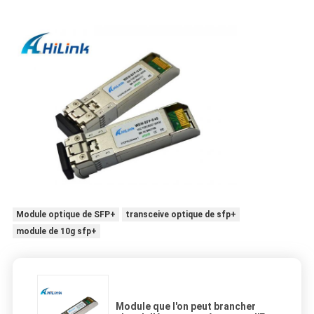
Module optique de SFP+
transceive optique de sfp+
module de 10g sfp+
Module que l'on peut brancher