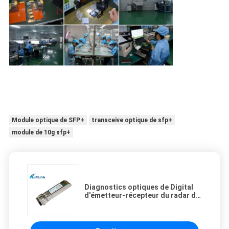
Module optique de SFP+
transceive optique de sfp+
module de 10g sfp+
Diagnostics optiques de Digital
d'émetteur-récepteur du radar de
surveillance aérienne CWDM ER
SFP+ surveillant la dissipation de
puissance faible