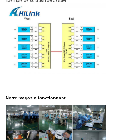
Exemple de solution de CWDM
Notre magasin fonctionnant