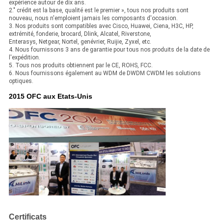
expérience autour de dix ans.
2." crédit est la base, qualité est le premier », tous nos produits sont
nouveau, nous n'emploient jamais les composants d'occasion.
3. Nos produits sont compatibles avec Cisco, Huawei, Ciena, H3C, HP,
extrémité, fonderie, brocard, Dlink, Alcatel, Riverstone,
Enterasys, Netgear, Nortel, genévrier, Ruijie, Zyxel, etc.
4. Nous fournissons 3 ans de garantie pour tous nos produits de la date de
l'expédition.
5. Tous nos produits obtiennent par le CE, ROHS, FCC.
6. Nous fournissons également au WDM de DWDM CWDM les solutions
optiques.
2015 OFC aux Etats-Unis
Certificats