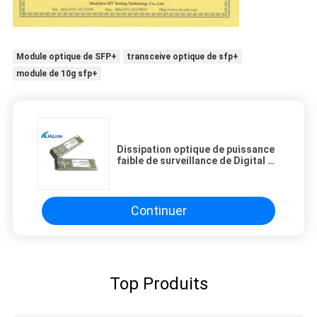
Module optique de SFP+
transceive optique de sfp+
module de 10g sfp+
Dissipation optique de puissance
faible de surveillance de Digital de
module d'émetteur-récepteur de
réseau de 10G CWDM 20KM
Continuer
Top Produits