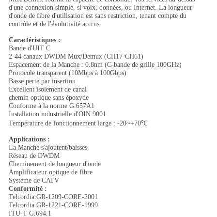
d'une connexion simple, si voix, données, ou Internet. La longueur
d'onde de fibre d'utilisation est sans restriction, tenant compte du
contrôle et de l'évolutivité accrus.
Caractéristiques :
Bande d'UIT C
2-44 canaux DWDM Mux/Demux (CH17-CH61)
Espacement de la Manche : 0.8nm (C-bande de grille 100GHz)
Protocole transparent (10Mbps à 100Gbps)
Basse perte par insertion
Excellent isolement de canal
chemin optique sans époxyde
Conforme à la norme G.657A1
Installation industrielle d'OIN 9001
Température de fonctionnement large : -20~+70℃
Applications :
La Manche s'ajoutent/baisses
Réseau de DWDM
Cheminement de longueur d'onde
Amplificateur optique de fibre
Système de CATV
Conformité :
Telcordia GR-1209-CORE-2001
Telcordia GR-1221-CORE-1999
ITU-T G.694.1