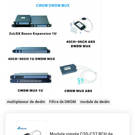
multiplexeur de dwdm
Filtre de DWDM
module de dwdm
Module simple C30-C37 8CH de