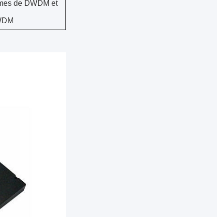
mes de DWDM et
WDM