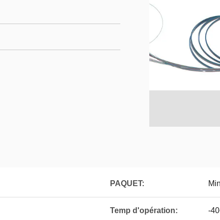
PAQUET:
Min
Temp d'opération:
-4