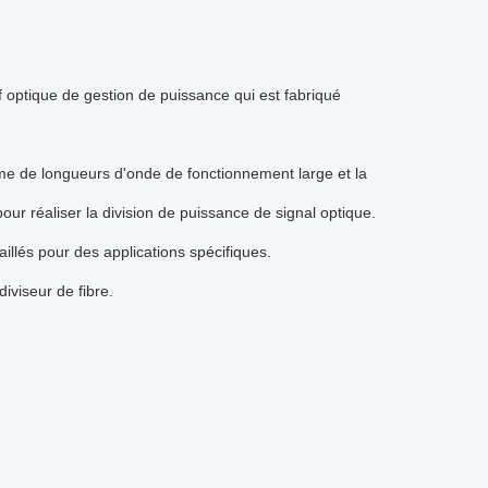
if optique de gestion de puissance qui est fabriqué
 gamme de longueurs d'onde de fonctionnement large et la
our réaliser la division de puissance de signal optique.
vaillés pour des applications spécifiques.
iseur de fibre.