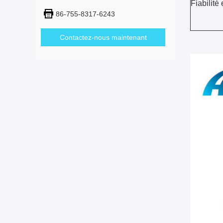
Fiabilité
86-755-8317-6243
Contactez-nous maintenant