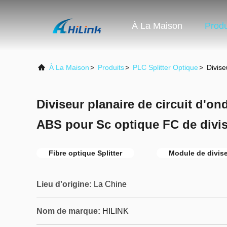
À La Maison
Produ
À La Maison
>
Produits
>
PLC Splitter Optique
>
Divise
Diviseur planaire de circuit d'o
ABS pour Sc optique FC de divi
Fibre optique Splitter
Module de divis
Lieu d'origine:
La Chine
Nom de marque:
HILINK