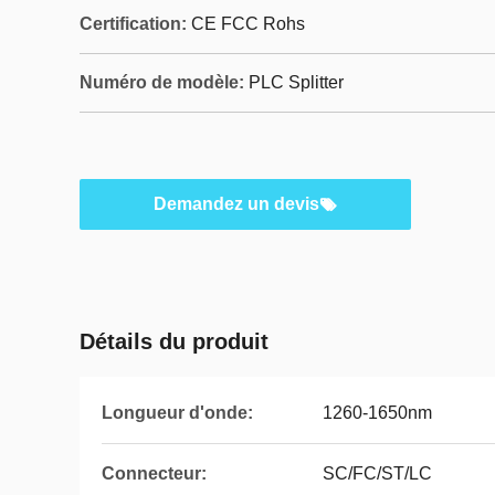
Certification:
CE FCC Rohs
Numéro de modèle:
PLC Splitter
Demandez un devis
Détails du produit
Longueur d'onde:
1260-1650nm
Connecteur:
SC/FC/ST/LC