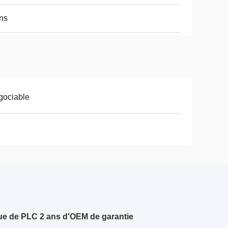
ns
gociable
ique de PLC 2 ans d'OEM de garantie