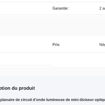
Garantie:
2 a
Prix
Né
ption du produit
 planaire de circuit d'onde lumineuse de mini diviseur opt