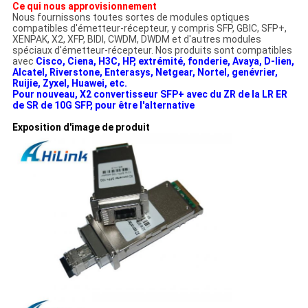
Ce qui nous approvisionnement
Nous fournissons toutes sortes de modules optiques
compatibles d'émetteur-récepteur, y compris SFP, GBIC, SFP+,
XENPAK, X2, XFP, BIDI, CWDM, DWDM et d'autres modules
spéciaux d'émetteur-récepteur. Nos produits sont compatibles
avec
Cisco, Ciena, H3C, HP, extrémité, fonderie, Avaya, D-lien,
Alcatel, Riverstone, Enterasys, Netgear, Nortel, genévrier,
Ruijie, Zyxel, Huawei, etc.
Pour nouveau, X2 convertisseur SFP+ avec du ZR de la LR ER
de SR de 10G SFP, pour être l'alternative
Exposition d'image de produit