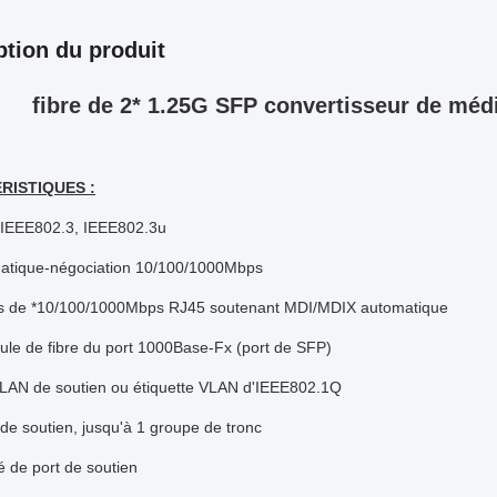
ption du produit
fibre de 2* 1.25G SFP convertisseur de méd
RISTIQUES :
 IEEE802.3, IEEE802.3u
atique-négociation 10/100/1000Mbps
ts de *10/100/1000Mbps RJ45 soutenant MDI/MDIX automatique
le de fibre du port 1000Base-Fx (port de SFP)
VLAN de soutien ou étiquette VLAN d'IEEE802.1Q
de soutien, jusqu'à 1 groupe de tronc
té de port de soutien