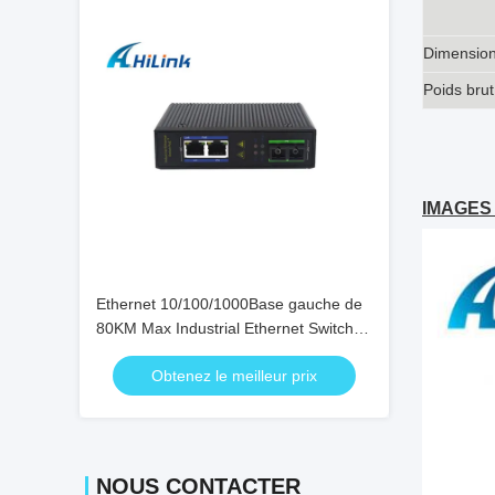
Dimensions
Poids brut
IMAGES 
Ethernet 10/100/1000Base gauche de
80KM Max Industrial Ethernet Switch 2
1 fibre de Sc 1000Base
Obtenez le meilleur prix
NOUS CONTACTER