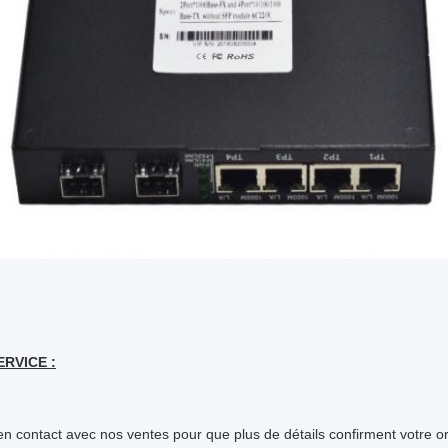
RVICE :
en contact avec nos ventes pour que plus de détails confirment votre o