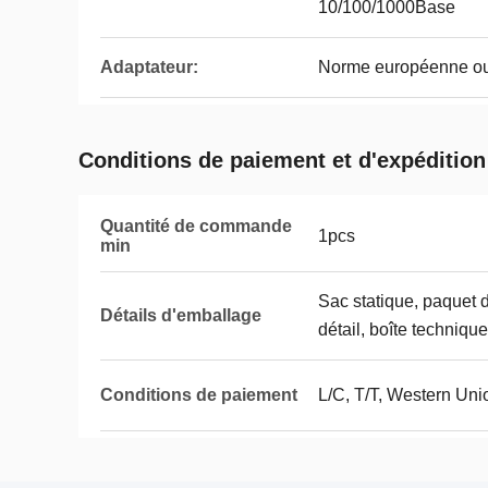
10/100/1000Base
Adaptateur:
Norme européenne ou
Conditions de paiement et d'expédition
Quantité de commande
1pcs
min
Sac statique, paquet 
Détails d'emballage
détail, boîte techniqu
Conditions de paiement
L/C, T/T, Western Uni