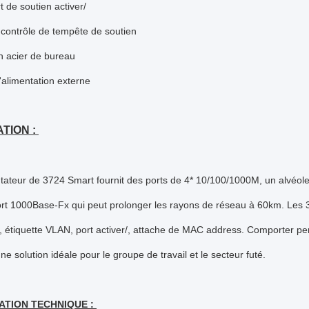
t de soutien activer/
contrôle de tempête de soutien
n acier de bureau
'alimentation externe
TION :
ateur de 3724 Smart fournit des ports de 4* 10/100/1000M, un alvéole
ort 1000Base-Fx qui peut prolonger les rayons de réseau à 60km. Les 3
 étiquette VLAN, port activer/, attache de MAC address. Comporter perform
ne solution idéale pour le groupe de travail et le secteur futé.
ATION TECHNIQUE :