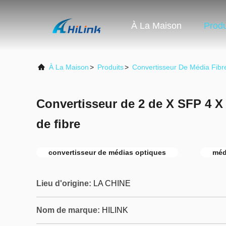
À La Maison
Produ
À La Maison
>
Produits
>
Convertisseur De Média Fibr
Convertisseur de 2 de X SFP 4 X
de fibre
convertisseur de médias optiques
méd
Lieu d'origine:
LA CHINE
Nom de marque:
HILINK