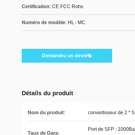
Certification:
CE FCC Rohs
Numéro de modèle:
HL - MC
Demandez un devis
Détails du produit
Nom du produit:
convertisseur de 2 * S
Port de SFP : 1000Bas
Taux de Dara: