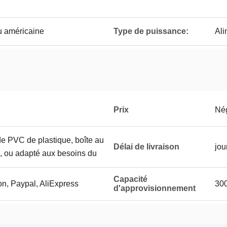
 américaine
Type de puissance:
Ali
Prix
Né
de PVC de plastique, boîte au
Délai de livraison
jou
e, ou adapté aux besoins du
Capacité
on, Paypal, AliExpress
30
d'approvisionnement