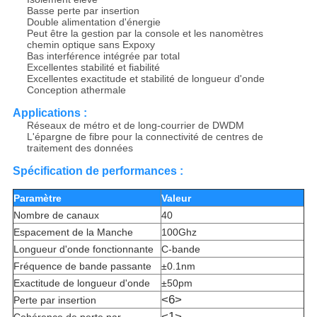
Basse perte par insertion
Double alimentation d'énergie
Peut être la gestion par la console et les nanomètres
chemin optique sans Expoxy
Bas interférence intégrée par total
Excellentes stabilité et fiabilité
Excellentes exactitude et stabilité de longueur d'onde
Conception athermale
Applications :
Réseaux de métro et de long-courrier de DWDM
L'épargne de fibre pour la connectivité de centres de
traitement des données
Spécification de performances :
Paramètre
Valeur
Nombre de canaux
40
Espacement de la Manche
100Ghz
Longueur d'onde fonctionnante
C-bande
Fréquence de bande passante
±0.1nm
Exactitude de longueur d'onde
±50pm
<6>
Perte par insertion
<1>