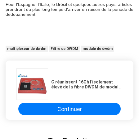
Pour l'Espagne, l'Italie, le Brésil et quelques autres pays, articles
prendront du plus long temps d'arriver en raison de la période de
dédouanement.
multiplexeur de dwdm
Filtre de DWDM
module de dwdm
C réunissent 16Ch l'isolement
élevé de la fibre DWDM de module
de BOÎTE d'ABS simple avec le
connecteur de LC
Continuer