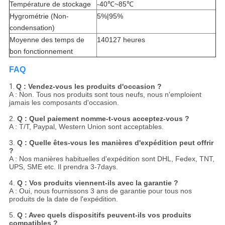
Température de stockage
-40℃~85℃
Hygrométrie (Non-
5%
|
95%
condensation)
Moyenne des temps de
140127 heures
bon fonctionnement
FAQ
1.
Q : Vendez-vous les produits d'occasion ?
A : Non. Tous nos produits sont tous neufs, nous n'emploient
jamais les composants d'occasion.
2.
Q : Quel paiement nomme-t-vous acceptez-vous ?
A : T/T, Paypal, Western Union sont acceptables.
3.
Q : Quelle êtes-vous les manières d'expédition peut offrir
?
A : Nos manières habituelles d'expédition sont DHL, Fedex, TNT,
UPS, SME etc. Il prendra 3-7days.
4.
Q : Vos produits viennent-ils avec la garantie ?
A : Oui, nous fournissons 3 ans de garantie pour tous nos
produits de la date de l'expédition.
5.
Q : Avec quels dispositifs peuvent-ils vos produits
compatibles ?