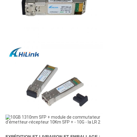
EXPÉDITION ET LIVRAISON ET EMBALLAGE :