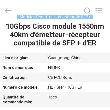
2026
Shenzhen
HiLink
Technology
Co.,Ltd..
Module d'émetteur-récepteur de SFP+
All
Rights
10Gbps Cisco module 1550nm
À
Reserved.
40km d'émetteur-récepteur
LA
compatible de SFP + d'ER
MAISON
PRODUITS
Lieu d'origine:
Guangdong, Chine
Nom de marque:
HILINK
À
Certification:
CE FCC Rohs
PROPOS
Numéro de modèle:
HL - SFP - 10G - ER
DE
Quantité de
1pcs
NOUS
commande min: