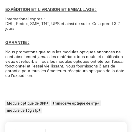
EXPÉDITION ET LIVRAISON ET EMBALLAGE :
International exprès :
DHL, Fedex, SME, TNT, UPS et ainsi de suite. Cela prend 3-7
jours.
GARANTIE :
Nous promettons que tous les modules optiques annoncés ne
sont absolument jamais les matériaux tous neufs et d'utilisation
vieux et refourbis. Tous les modules optiques ont été par l'essai
fonctionnel et l'essai vieillissant. Nous fournissons 3 ans de
garantie pour tous les émetteurs-récepteurs optiques de la date
de l'expédition.
Module optique de SFP+
transceive optique de sfp+
module de 10g sfp+