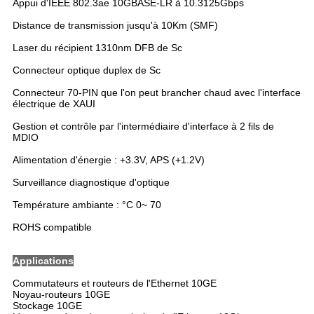
Appui d'IEEE 802.3ae 10GBASE-LR à 10.3125Gbps
Distance de transmission jusqu'à 10Km (SMF)
Laser du récipient 1310nm DFB de Sc
Connecteur optique duplex de Sc
Connecteur 70-PIN que l'on peut brancher chaud avec l'interface
électrique de XAUI
Gestion et contrôle par l'intermédiaire d'interface à 2 fils de
MDIO
Alimentation d'énergie : +3.3V, APS (+1.2V)
Surveillance diagnostique d'optique
Température ambiante : °C 0~ 70
ROHS compatible
Applications
Commutateurs et routeurs de l'Ethernet 10GE
Noyau-routeurs 10GE
Stockage 10GE