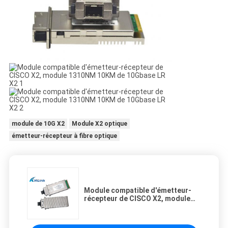
module de 10G X2
Module X2 optique
émetteur-récepteur à fibre optique
Module compatible d'émetteur-
récepteur de CISCO X2, module
1310NM 10KM de 10Gbase LR X2