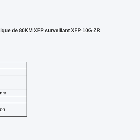
optique de 80KM XFP surveillant XFP-10G-ZR
0nm
00