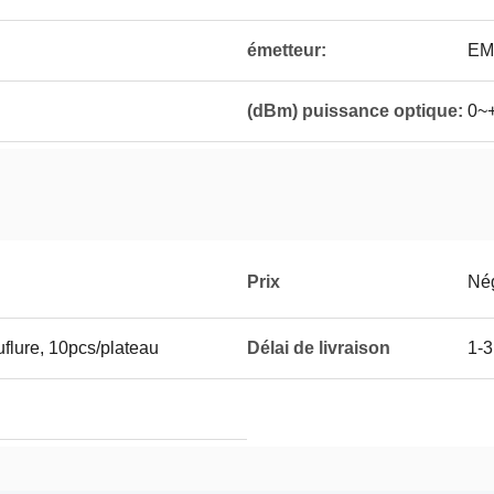
émetteur:
EM
(dBm) puissance optique:
0~
Prix
Né
flure, 10pcs/plateau
Délai de livraison
1-3