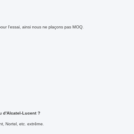
pour l'essai, ainsi nous ne plaçons pas MOQ.
u d'Alcatel-Lucent ?
t, Nortel, etc. extrême.