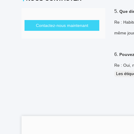
5.
Que dir
Re : Habit
Contactez-nous maintenant
même jou
6.
Pouvez-
Re : Oui, 
Les étiq