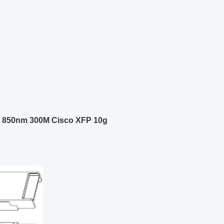
ur 850nm 300M Cisco XFP 10g