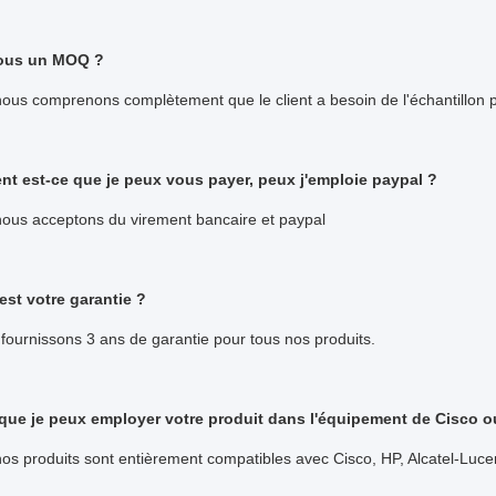
vous un MOQ ?
ous comprenons complètement que le client a besoin de l'échantillon 
t est-ce que je peux vous payer, peux j'emploie paypal ?
nous acceptons du virement bancaire et paypal
est votre garantie ?
fournissons 3 ans de garantie pour tous nos produits.
 que je peux employer votre produit dans l'équipement de Cisco o
nos produits sont entièrement compatibles avec Cisco, HP, Alcatel-Lucen