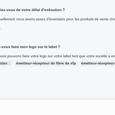
iez-vous de votre délai d'exécution ?
uellement nous avons assez d'inventaire pour les produits de vente cha
r.
vous faire mon logo sur le label ?
nous pouvons faire votre logo sur votre label tant que votre société a env
uettes：
émetteur-récepteur de fibre de xfp
émetteur-récepteur