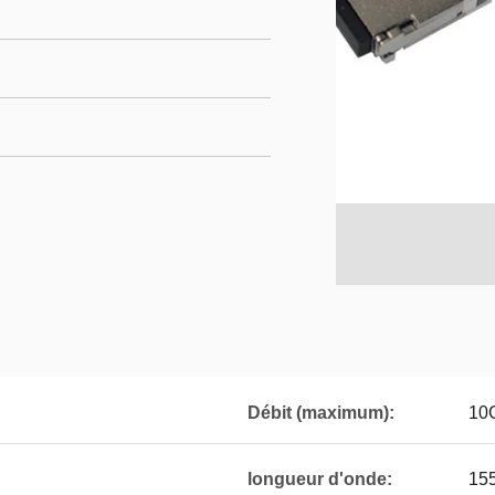
Débit (maximum):
10
longueur d'onde:
15