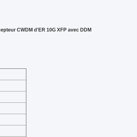
récepteur CWDM d'ER 10G XFP avec DDM