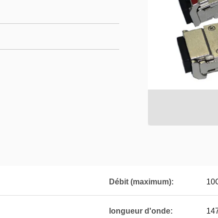
Débit (maximum):
10
longueur d'onde:
14