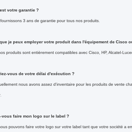
est votre garantie ?
fournissons 3 ans de garantie pour tous nos produits.
 que je peux employer votre produit dans l'équipement de Cisco o
nos produits sont entièrement compatibles avec Cisco, HP, Alcatel-Lucen
iez-vous de votre délai d'exécution ?
uellement nous avons assez d'inventaire pour les produits de vente cha
r.
vous faire mon logo sur le label ?
nous pouvons faire votre logo sur votre label tant que votre société a env