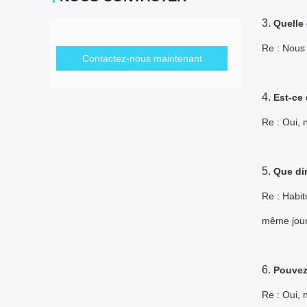
3.
Quelle 
Re : Nous 
Contactez-nous maintenant
4.
Est-ce
Re : Oui, 
5.
Que dir
Re : Habit
même jou
6.
Pouvez-
Re : Oui, 