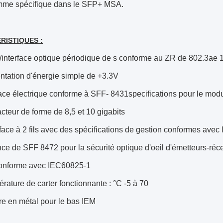
mme spécifique dans le SFP+ MSA.
RISTIQUES :
interface optique périodique de s conforme au ZR de 802.3a
ntation d'énergie simple de +3.3V
face électrique conforme à SFF- 8431specifications pour le mo
facteur de forme de 8,5 et 10 gigabits
rface à 2 fils avec des spécifications de gestion conformes avec
nce de SFF 8472 pour la sécurité optique d'oeil d'émetteurs-réc
onforme avec IEC60825-1
ature de carter fonctionnante : °C -5 à 70
re en métal pour le bas IEM