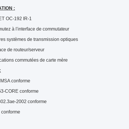
TION :
T OC-192 IR-1
tez à l'interface de commutateur
res systèmes de transmission optiques
ace de routeur/serveur
cations commutées de carte mère
:
MSA conforme
53-CORE conforme
02.3ae-2002 conforme
conforme