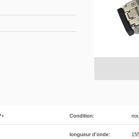
P+
Condition:
nou
longueur d'onde:
15