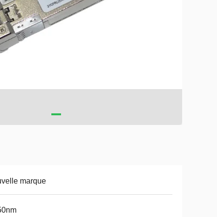
velle marque
50nm