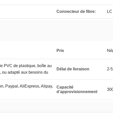
Connecteur de fibre:
LC
Prix
Né
de PVC de plastique, boîte au
Délai de livraison
2-5
e, ou adapté aux besoins du
n, Paypal, AliExpress, Alipay,
Capacité
300
d'approvisionnement