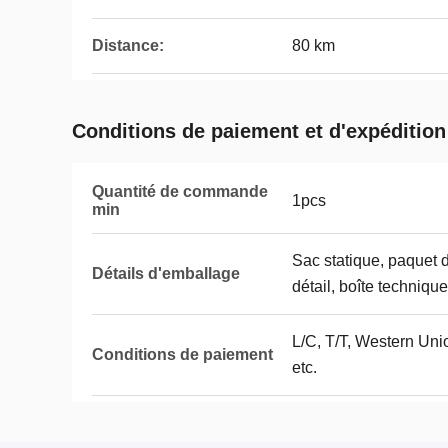
Distance:
80 km
Conditions de paiement et d'expédition
Quantité de commande
1pcs
min
Sac statique, paquet 
Détails d'emballage
détail, boîte techniqu
L/C, T/T, Western Unio
Conditions de paiement
etc.