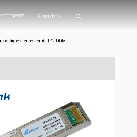
énements
French
s optiques, conector de LC, DDM