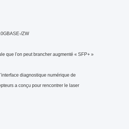
e 10GBASE-/ZW
dule que l'on peut brancher augmenté « SFP+ »
 l'interface diagnostique numérique de
epteurs a conçu pour rencontrer le laser