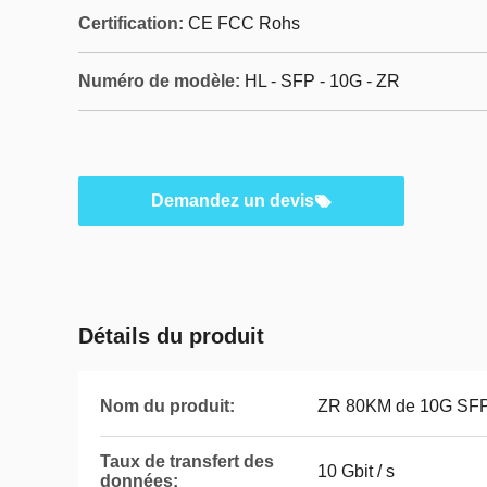
Certification:
CE FCC Rohs
Numéro de modèle:
HL - SFP - 10G - ZR
Demandez un devis
Détails du produit
Nom du produit:
ZR 80KM de 10G SF
Taux de transfert des
10 Gbit / s
données: