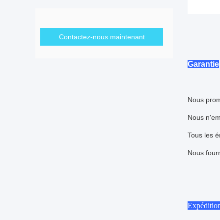
Contactez-nous maintenant
Garantie
Nous prom
Nous n'em
Tous les é
Nous fourn
Expéditio