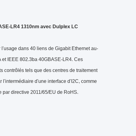
BASE-LR4 1310nm avec Dulplex LC
'usage dans 40 liens de Gigabit Ethernet au-
MSA et IEEE 802.3ba 40GBASE-LR4. Ces
 contrôlés tels que des centres de traitement
r l'intermédiaire d'une interface d'I2C, comme
me par directive 2011/65/EU de RoHS.