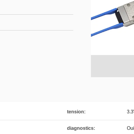
tension:
3.
diagnostics:
Ou