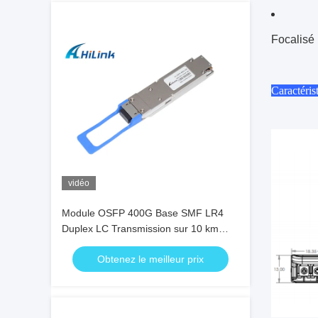
Focalisé 
Caractéris
vidéo
Module OSFP 400G Base SMF LR4
Duplex LC Transmission sur 10 km
pour centre de données 5G
Obtenez le meilleur prix