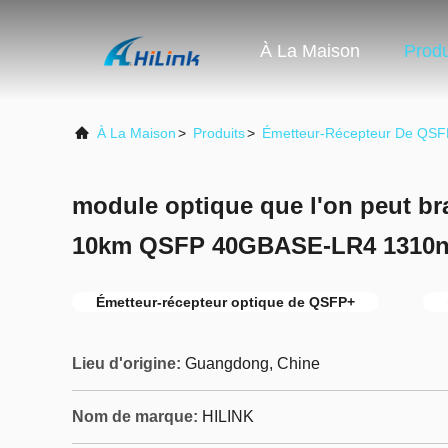
À La Maison
Produ
À La Maison
>
Produits
>
Émetteur-Récepteur De QS
module optique que l'on peut b
10km QSFP 40GBASE-LR4 1310n
Émetteur-récepteur optique de QSFP+
Lieu d'origine:
Guangdong, Chine
Nom de marque:
HILINK