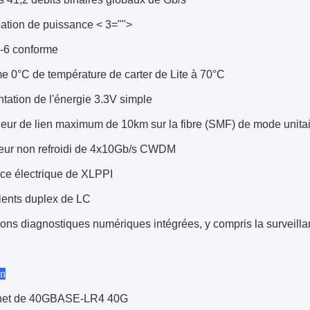
pation de puissance < 3="">
6 conforme
 0°C de température de carter de Lite à 70°C
tation de l'énergie 3.3V simple
eur de lien maximum de 10km sur la fibre (SMF) de mode unita
eur non refroidi de 4x10Gb/s CWDM
ace électrique de XLPPI
ients duplex de LC
ons diagnostiques numériques intégrées, y compris la surveill
on
net de 40GBASE-LR4 40G