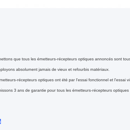
ettons que tous les émetteurs-récepteurs optiques annoncés sont tou
ployons absolument jamais de vieux et refourbis matériaux.
metteurs-récepteurs optiques ont été par l'essai fonctionnel et l'essai vie
issons 3 ans de garantie pour tous les émetteurs-récepteurs optiques d
n