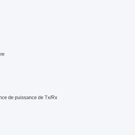
ire
ance de puissance de Tx/Rx