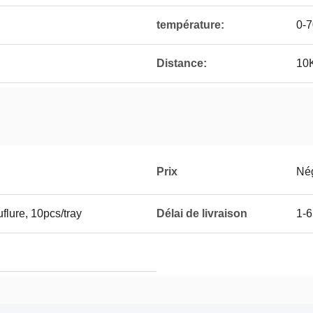
température:
0-7
Distance:
10
Prix
Né
lure, 10pcs/tray
Délai de livraison
1-6