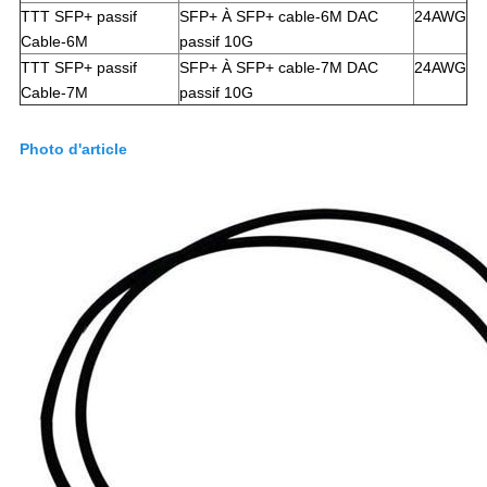
TTT SFP+ passif
SFP+ À SFP+ cable-6M DAC
24AWG
Cable-6M
passif 10G
TTT SFP+ passif
SFP+ À SFP+ cable-7M DAC
24AWG
Cable-7M
passif 10G
Photo d'article