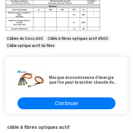
Câbles de Cisco AOC
Câble à fibres optiques actif d'AOC
Câble optique actif de fibre
Marque économiseuse d'énergie
que l'on peut brancher chaude du
câble à fibres optiques QSFP-
4X10G-AOC2M Hilink de QSFP
Continuer
câble à fibres optiques actif