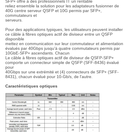
SFP+ offre à des professionnels IT un rentable
reliez ensemble la solution pour les adaptateurs fusionner de
40G centre serveur QSFP et 10G permis par SFP+,
commutateurs et
serveurs.
Pour des applications typiques, les utilisateurs peuvent installer
ce câble à fibres optiques actif de diviseur entre un QSFP
disponible
mettez en communication sur leur commutateur et alimentation
évalués par 40Gbps jusqu'à quatre commutateurs permis par
10GbE-SFP+ ascendants. Chacun
Le câble à fibres optiques actif de diviseur de QSFP-SFP+
comporte un connecteur simple de QSFP (SFF-8436) évalué
pour
40Gbps sur une extrémité et (4) connecteurs de SFP+ (SFF-
8431), chacun évalué pour 10-Gb/s, de l'autre.
Caractéristiques optiques