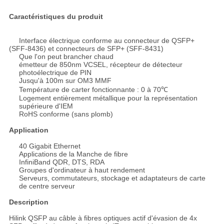
Caractéristiques du produit
Interface électrique conforme au connecteur de QSFP+
(SFF-8436) et connecteurs de SFP+ (SFF-8431)
Que l'on peut brancher chaud
émetteur de 850nm VCSEL, récepteur de détecteur
photoélectrique de PIN
Jusqu'à 100m sur OM3 MMF
Température de carter fonctionnante : 0 à 70℃
Logement entièrement métallique pour la représentation
supérieure d'IEM
RoHS conforme (sans plomb)
Application
40 Gigabit Ethernet
Applications de la Manche de fibre
InfiniBand QDR, DTS, RDA
Groupes d'ordinateur à haut rendement
Serveurs, commutateurs, stockage et adaptateurs de carte
de centre serveur
Description
Hilink QSFP au câble à fibres optiques actif d'évasion de 4x