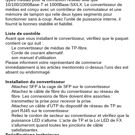
10/100/1000Base-T et 1000Base-SX/LX. Le convertisseur de
médias est conçu avec un contrôleur de commutateur et une
mémoire de tampon qui relie deux types segments pour
fonctionner sans à-coup. Avec l'unité de puissance interne, il
fournit la bonnes stabilité et fiabilité.
Liste de contrôle
Avant que vous installant le convertisseur, vérifiiez que le paquet
contient ce qui suit :
Le convertisseur de médias de TP-fibre.
Corde de courant alternatif.
son manuel d'utilisation.
Piease informent votre représentant de commerce
immédiatement si les articles mentionnés ci-dessus l'uns des est
absent ou endommagé.
Installation du convertisseur
Attachez SFP à la cage de SFP sur le convertisseur
Attachez le câble de fibre du convertisseur au réseau de
fibre. Les connexions de fibre doivent être assorties :
transmettez la prise pour recevoir la prise.
Attachez un câble d'UTP du dispositif de réseau de TP au
port RJ45 sur le convertisseur.
Reliez le cordon de secteur au convertisseur et vérifiez que la
puissance LED s'allume. L'acte de TP et la Loi LED de FX
s'allumeront quand toutes les jonctions de câble
satisfaisantes.
Spécifications techniques