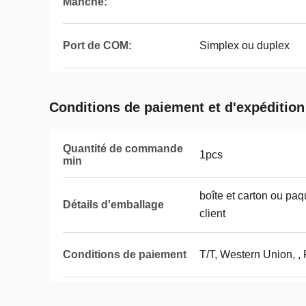
Manche:
Port de COM:
Simplex ou duplex
Conditions de paiement et d'expédition
Quantité de commande
1pcs
min
boîte et carton ou pa
Détails d'emballage
client
Conditions de paiement
T/T, Western Union, ,