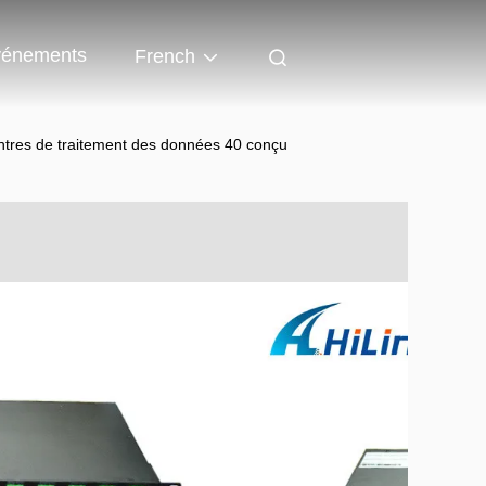
énements
French
ntres de traitement des données 40 conçu