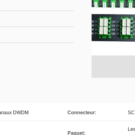
 canaux DWDM
Connecteur:
SC
Les
Paquet: