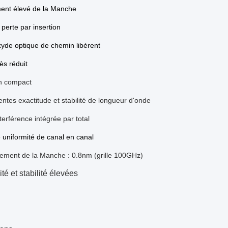
ment élevé de la Manche
perte par insertion
yde optique de chemin libèrent
ès réduit
n compact
entes exactitude et stabilité de longueur d'onde
terférence intégrée par total
uniformité de canal en canal
ement de la Manche : 0.8nm (grille 100GHz)
ité et stabilité élevées