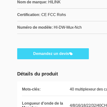
Nom de marque:
HILINK
Certification:
CE FCC Rohs
Numéro de modèle:
Hl-DW-Mux-Nch
Demandez un devis
Détails du produit
Mots-clés:
40 multiplexeur des
Longueur d'onde de la
4/8/16/18/22/32/40CH