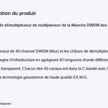
ption du produit
de démultiplexeur de multiplexeur de la Manche DWDM des 
lexeur de 40-channel DWDM (Mux) et les châssis de démultiplexe
argne d'infrastructure en agrégeant 40 longueurs d'onde différen
e transparent. Chacun des 40 canaux est dans la C-bande avec 
 la technologie gaussienne de haute qualité d'A.W.G.
stiques