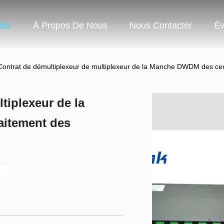
its
À Propos De Nous
Nous Contacter
Év
Contrat de démultiplexeur de multiplexeur de la Manche DWDM des ce
tiplexeur de la
aitement des