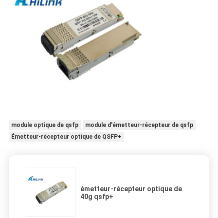
module optique de qsfp
module d'émetteur-récepteur de qsfp
Émetteur-récepteur optique de QSFP+
émetteur-récepteur optique de
40g qsfp+