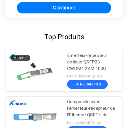
Continuer
Top Produits
Émetteur-récepteur
optique QSFP28
CWDM4 2KM 100G
Négociable MOQ:1pcs
- JE NE SAIS PAS.
Compatible avec
l'émetteur-récepteur de
l'Ethernet QSFP+ de
CISCO 100Gb QSFP28
Négociable MOQ:1pcs