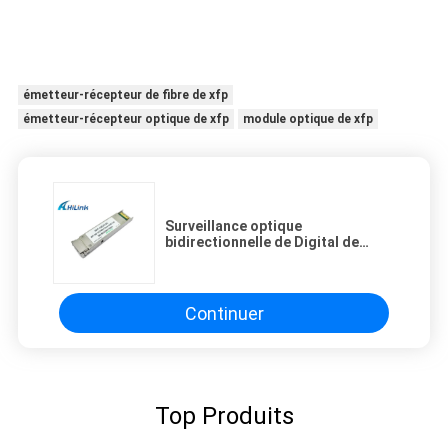
émetteur-récepteur de fibre de xfp
émetteur-récepteur optique de xfp
module optique de xfp
Surveillance optique
bidirectionnelle de Digital de
haute précision d'émetteur-
récepteur de 60km XFP
Continuer
Top Produits