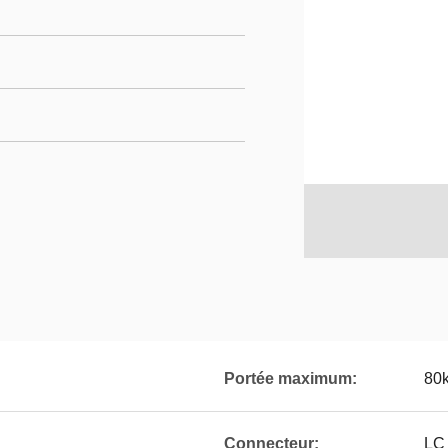
Portée maximum:
80
Connecteur:
LC