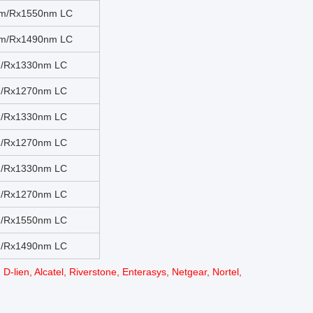
nm/Rx1550nm LC
nm/Rx1490nm LC
m/Rx1330nm LC
m/Rx1270nm LC
m/Rx1330nm LC
m/Rx1270nm LC
m/Rx1330nm LC
m/Rx1270nm LC
m/Rx1550nm LC
m/Rx1490nm LC
D-lien, Alcatel, Riverstone, Enterasys, Netgear, Nortel,