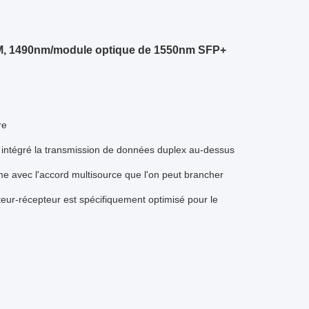
M, 1490nm/module optique de 1550nm SFP+
re
intégré la transmission de données duplex au-dessus
me avec l'accord multisource que l'on peut brancher
ur-récepteur est spécifiquement optimisé pour le