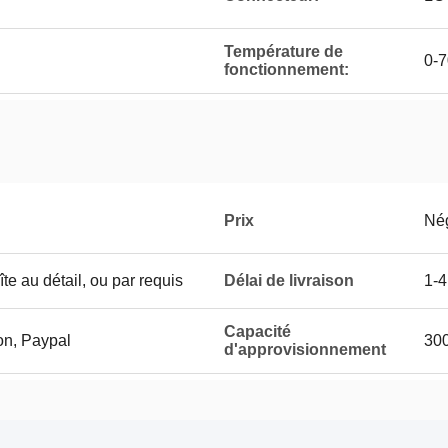
Température de
0-
fonctionnement:
Prix
Né
te au détail, ou par requis
Délai de livraison
1-4
Capacité
on, Paypal
300
d'approvisionnement