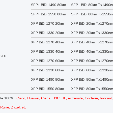
SFP+ BiDi 1490 80km
SFP+ BiDi 80km Tx1490
SFP+ BiDi 1550 80km
SFP+ BiDi 80km Tx1550
XFP BiDi 1270 20km
XFP BiDi 20km Tx1270n
XFP BiDi 1330 20km
XFP BiDi 20km Tx1330n
XFP BiDi 1270 40km
XFP BiDi 40km Tx1270n
XFP BiDi 1330 40km
XFP BiDi 40km Tx1330n
BiDi
XFP BiDi 1270 60km
XFP BiDi 60km Tx1270n
XFP BiDi 1330 60km
XFP BiDi 60km Tx1330n
XFP BiDi 1490 80km
XFP BiDi 80km Tx1490n
XFP BiDi 1550 80km
XFP BiDi 80km Tx1550n
ité 100% :
Cisco, Huawei, Ciena, H3C, HP, extrémité, fonderie, brocard, 
Ruijie, Zyxel, etc.