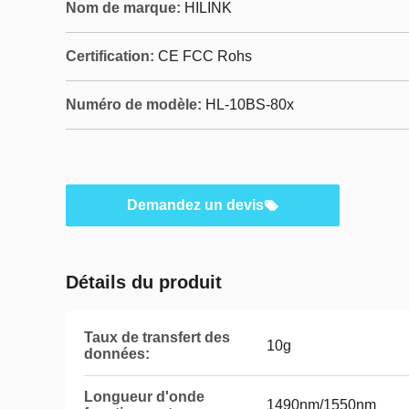
Nom de marque:
HILINK
Certification:
CE FCC Rohs
Numéro de modèle:
HL-10BS-80x
Demandez un devis
Détails du produit
Taux de transfert des
10g
données:
Longueur d'onde
1490nm/1550nm