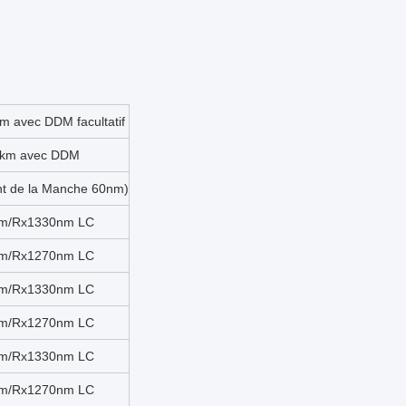
 avec DDM facultatif
0km avec DDM
 de la Manche 60nm)
nm/Rx1330nm LC
nm/Rx1270nm LC
nm/Rx1330nm LC
nm/Rx1270nm LC
nm/Rx1330nm LC
nm/Rx1270nm LC