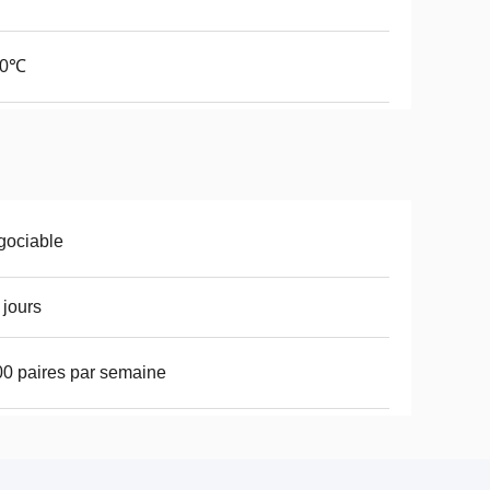
70℃
gociable
 jours
0 paires par semaine