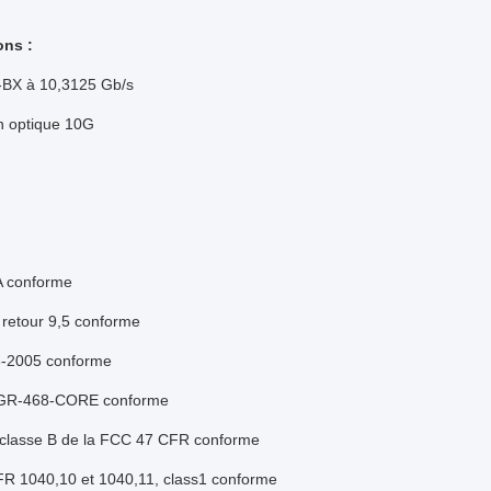
ons :
BX à 10,3125 Gb/s
en optique 10G
 conforme
retour 9,5 conforme
-2005 conforme
 GR-468-CORE conforme
, classe B de la FCC 47 CFR conforme
R 1040,10 et 1040,11, class1 conforme