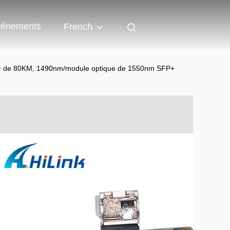
énements
French
+ de 80KM, 1490nm/module optique de 1550nm SFP+