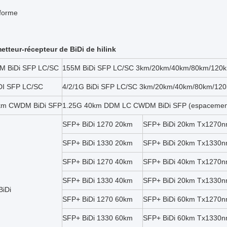
forme
metteur-récepteur de BiDi de hilink
M BiDi SFP LC/SC
155M BiDi SFP LC/SC 3km/20km/40km/80km/120km
DI SFP LC/SC
4/2/1G BiDi SFP LC/SC 3km/20km/40km/80km/12
km CWDM BiDi SFP
1.25G 40km DDM LC CWDM BiDi SFP (espacement
SFP+ BiDi 1270 20km
SFP+ BiDi 20km Tx1270
SFP+ BiDi 1330 20km
SFP+ BiDi 20km Tx1330
SFP+ BiDi 1270 40km
SFP+ BiDi 40km Tx1270
SFP+ BiDi 1330 40km
SFP+ BiDi 20km Tx1330
BiDi
SFP+ BiDi 1270 60km
SFP+ BiDi 60km Tx1270
SFP+ BiDi 1330 60km
SFP+ BiDi 60km Tx1330