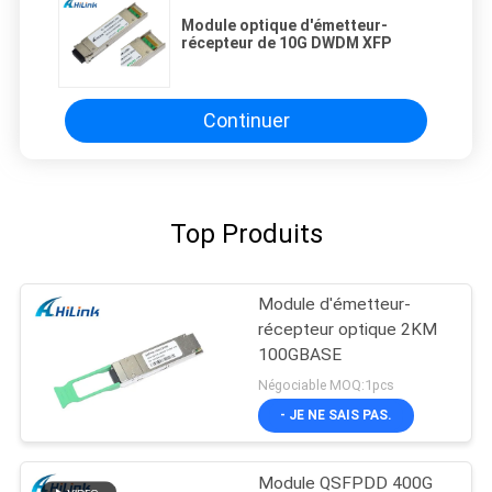
Module optique d'émetteur-
récepteur de 10G DWDM XFP
Continuer
Top Produits
Module d'émetteur-
récepteur optique 2KM
100GBASE
Négociable MOQ:1pcs
- JE NE SAIS PAS.
Module QSFPDD 400G