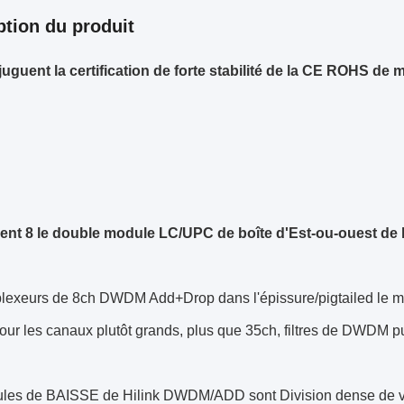
ption du produit
uguent la certification de forte stabilité de la CE ROH
nt 8 le double module LC/UPC de boîte d'Est-ou-ouest d
iplexeurs de 8ch DWDM Add+Drop dans l'épissure/pigtailed le 
our les canaux plutôt grands, plus que 35ch, filtres de DWDM p
les de BAISSE de Hilink DWDM/ADD sont Division dense de v