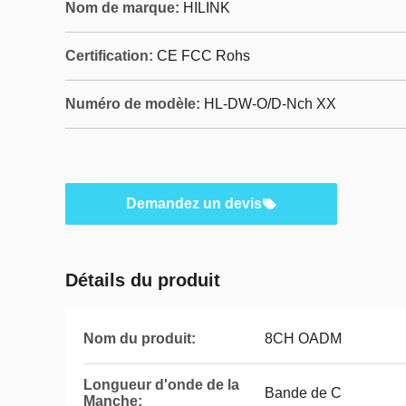
Nom de marque:
HILINK
Certification:
CE FCC Rohs
Numéro de modèle:
HL-DW-O/D-Nch XX
Demandez un devis
Détails du produit
Nom du produit:
8CH OADM
Longueur d'onde de la
Bande de C
Manche: