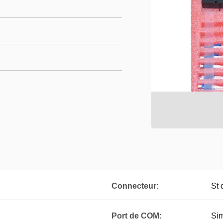
Connecteur:
St
Port de COM:
Sim