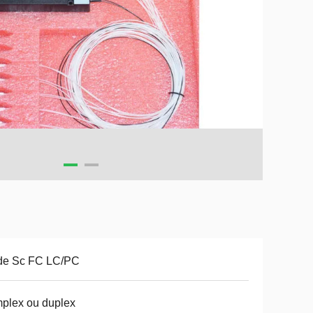
 de Sc FC LC/PC
plex ou duplex