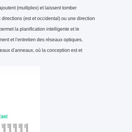
utent (multiplex) et laissent tomber
directions (est et occidental) ou une direction
met la planification intelligente et le
ement et l'entretien des réseaux optiques.
éseaux d'anneaux, où la conception est et