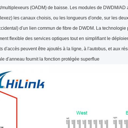
nt/multiplexeurs (OADM) de baisse. Les modules de DWDM/AD ajo
lexez) les canaux choisis, ou les longueurs d'onde, sur les deux 
ccidental) d'un lien commun de fibre de DWDM. La technologie per
ement flexible des services optiques tout en simplifiant le déploi
s d'accès peuvent être ajoutés à la ligne, à l'autobus, et aux r
le d'anneau fournit la fonction protégée superflue