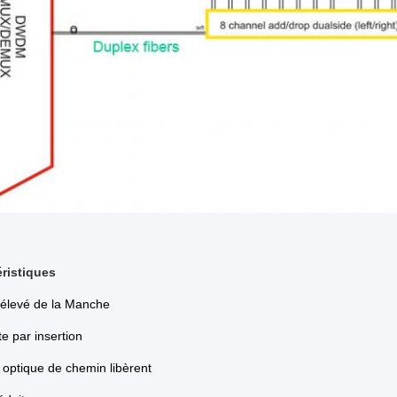
ristiques
 élevé de la Manche
e par insertion
optique de chemin libèrent