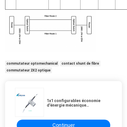
commutateur optomechanical
contact shunt de fibre
commutateur 2X2 optique
1x1 configurables économie
d'énergie mécanique
s'ajoutent/d'interférences
commutateur optique de baisse
mini basse
Continuer