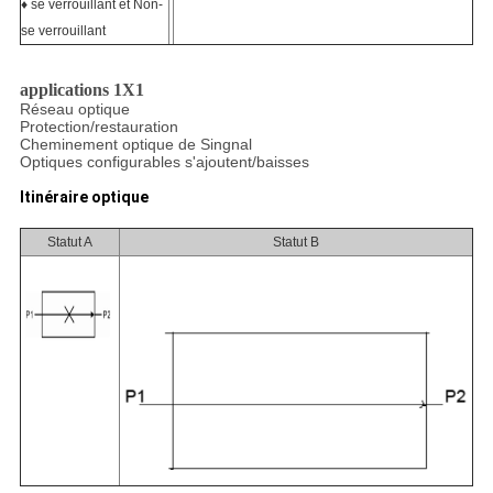
♦ se verrouillant et Non-
se verrouillant
applications 1X1
Réseau optique
Protection/restauration
Cheminement optique de Singnal
Optiques configurables s'ajoutent/baisses
Itinéraire optique
Statut A
Statut B