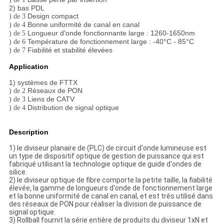
2) bas PDL
Design compact
) de 3
Bonne uniformité de canal en canal
) de 4
Longueur d'onde fonctionnante large : 1260-1650nm
) de 5
Température de fonctionnement large : -40°C - 85°C
) de 6
Fiabilité et stabilité élevées
) de 7
Application
1) systèmes de FTTX
Réseaux de PON
) de 2
Liens de CATV
) de 3
Distribution de signal optique
) de 4
Description
1) le diviseur planaire de (PLC) de circuit d'onde lumineuse est
un type de dispositif optique de gestion de puissance qui est
fabriqué utilisant la technologie optique de guide d'ondes de
silice.
2) le diviseur optique de fibre comporte la petite taille, la fiabilité
élevée, la gamme de longueurs d'onde de fonctionnement large
et la bonne uniformité de canal en canal, et est très utilisé dans
des réseaux de PON pour réaliser la division de puissance de
signal optique.
3) Rollball fournit la série entière de produits du diviseur 1xN et