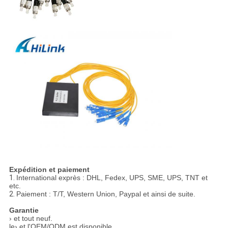
Expédition et paiement
1.
International exprès : DHL, Fedex, UPS, SME, UPS, TNT et
etc.
2.
Paiement : T/T, Western Union, Paypal et ainsi de suite.
Garantie
› et tout neuf.
le› et l'OEM/ODM est disponible.