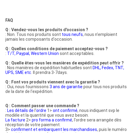
FAQ
Q : Vendez-vous les produits d'occasion ?
: Non. Tous nos produits sont
tous neufs
, nous n'emploient
jamais les composants d'occasion.
Q : Quelles conditions de paiement acceptez-vous ?
:
T/T, Paypal, Western Union
sont acceptables.
Q : Quelle êtes-vous les manières de expédition peut offrir ?
: Nos manières de expédition habituelles sont
DHL, Fedex, TNT,
UPS, SME etc
. Il prendra 3-7days.
Q : Font vos produits viennent avec la garantie ?
: Oui, nous fournissons
3 ans de garantie
pour tous nos produits
de
la
date de
l'
expédition.
Q : Comment passer une commande ?
:
Les détails de
l'
ordre
1>
ont confirmé
,
nous indiquent
svp
le
modèle et la quantité que vous avez besoin.
La facture
2>
pro forma a confirmé
, l'ordre sera arrangée dès
réception de votre paiement.
3>
confirment et embarquent les marchandises
, puis le numéro