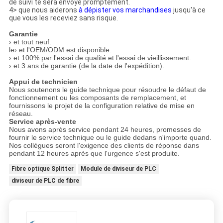
de suivi te sera envoyé promptement.
4> que nous aiderons
à dépister vos marchandises
jusqu'à ce
que vous les receviez sans risque.
Garantie
› et tout neuf.
le› et l'OEM/ODM est disponible.
› et 100% par l'essai de qualité et l'essai de vieillissement.
› et 3 ans de garantie (de la date de l'expédition).
Appui de technicien
Nous soutenons le guide technique pour résoudre le défaut de
fonctionnement ou les composants de remplacement, et
fournissons le projet de la configuration relative de mise en
réseau.
Service après-vente
Nous avons après service pendant 24 heures, promesses de
fournir le service technique ou le guide dedans n'importe quand.
Nos collègues seront l'exigence des clients de réponse dans
pendant 12 heures après que l'urgence s'est produite.
Fibre optique Splitter
Module de diviseur de PLC
diviseur de PLC de fibre