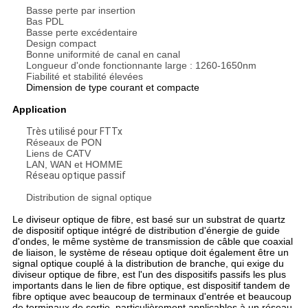
Basse perte par insertion
Bas PDL
Basse perte excédentaire
Design compact
Bonne uniformité de canal en canal
Longueur d'onde fonctionnante large : 1260-1650nm
Fiabilité et stabilité élevées
Dimension de type courant et compacte
Application
Très utilisé pour FTTx
Réseaux de PON
Liens de CATV
LAN, WAN et HOMME
Réseau optique passif
Distribution de signal optique
Le diviseur optique de fibre, est basé sur un substrat de quartz
de dispositif optique intégré de distribution d'énergie de guide
d'ondes, le même système de transmission de câble que coaxial
de liaison, le système de réseau optique doit également être un
signal optique couplé à la distribution de branche, qui exige du
diviseur optique de fibre, est l'un des dispositifs passifs les plus
importants dans le lien de fibre optique, est dispositif tandem de
fibre optique avec beaucoup de terminaux d'entrée et beaucoup
de terminaux de sortie, particulièrement applicables à un réseau