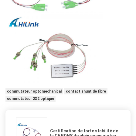
commutateur optomechanical
contact shunt de fibre
commutateur 2X2 optique
Certification de forte stabilité de
la CE ROHS de plein commutateur