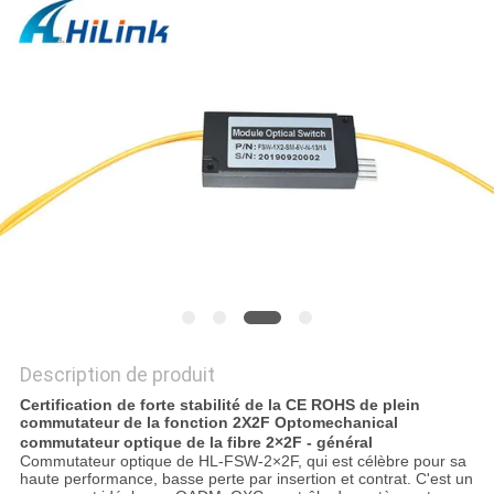
LES
AFFAIRES
DEMANDEZ
UN DEVIS
PLAN
DU
SITE
Description de produit
POLITIQUE
Certification de forte stabilité de la CE ROHS de plein
commutateur de la fonction 2X2F Optomechanical
DE
commutateur optique de la fibre 2×2F - général
CONFIDENTIALITÉ
Commutateur optique de HL-FSW-2×2F, qui est célèbre pour sa
haute performance, basse perte par insertion et contrat. C'est un