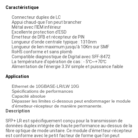
Caractéristique
Connecteur duplex de LC
Appui chaud-que l'on peut brancher
Métal avec l'IEM inférieur
Excellente protection d'ESD
Émetteur de DFB et récepteur de PIN
Longueur d'onde centrale typique : 1310nm
Longueur de lien maximum jusqu'à 10Km sur SMF
RoHS conforme et sans plomb
Compatible diagnostique de Digital avec SFF-8472
La température d'opération de cas : - 5℃~+70℃
Alimentation de l'énergie 3.3V simple et puissance faible
Application
Ethernet de 10GBASE-LR/LW 10G
Spécifications de performances
Capacité absolue
Dépasser les limites ci-dessous peut endommager le module
d'émetteur-récepteur de manière permanente.
Description
SFP+ LR est spécifiquement conçu pour la transmission de
données duplex intégrée de haute performance au-dessus de la
fibre optique de mode unitaire. Ce module d'émetteur-récepteur
est conforme avec le petit facteur de forme que l'on peut