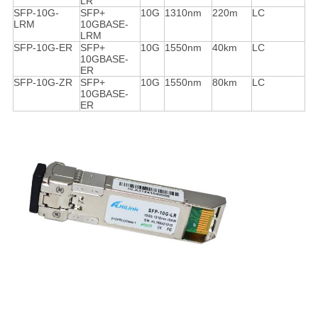
LR
SFP-10G-
SFP+
10G
1310nm
220m
LC
LRM
10GBASE-
LRM
SFP-10G-ER
SFP+
10G
1550nm
40km
LC
10GBASE-
ER
SFP-10G-ZR
SFP+
10G
1550nm
80km
LC
10GBASE-
ER