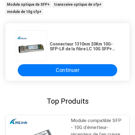
Module optique de SFP+
transceive optique de sfp+
module de 10g sfp+
Connecteur 1310nm 20Km 10G-
SFP-LR de la fibre LC 10G SFP+
d'émetteur-récepteur compatible
de 100% double
Continuer
Top Produits
Module compatible SFP
- 10G d'émetteur-
récepteur de l'en cuivre