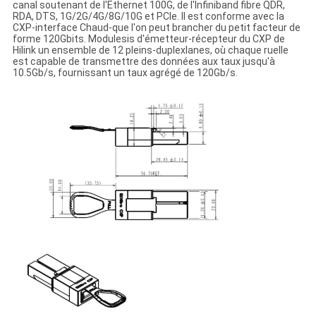
canal soutenant de l'Ethernet 100G, de l'Infiniband fibre QDR,
RDA, DTS, 1G/2G/4G/8G/10G et PCIe. Il est conforme avec la
CXP-interface Chaud-que l'on peut brancher du petit facteur de
forme 120Gbits. Modulesis d'émetteur-récepteur du CXP de
Hilink un ensemble de 12 pleins-duplexlanes, où chaque ruelle
est capable de transmettre des données aux taux jusqu'à
10.5Gb/s, fournissant un taux agrégé de 120Gb/s.