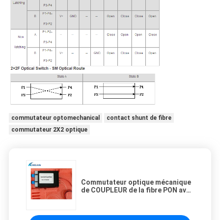
commutateur optomechanical
contact shunt de fibre
commutateur 2X2 optique
Commutateur optique mécanique
de COUPLEUR de la fibre PON avec
le module de boîte d'ABS