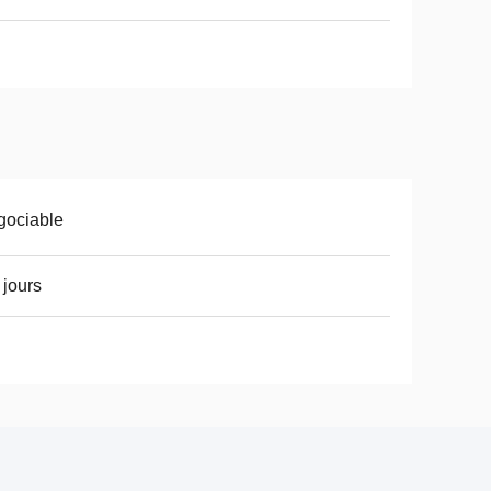
gociable
 jours