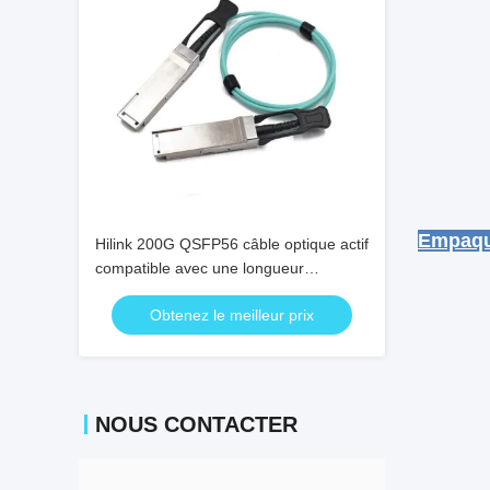
Em
Hilink 200G QSFP56 câble optique actif
compatible avec une longueur
personnalisable pour la transmission
Obtenez le meilleur prix
de données à grande vitesse
NOUS CONTACTER