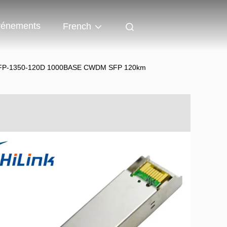
énements
French
M-SFP-1350-120D 1000BASE CWDM SFP 120km