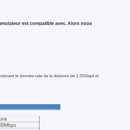
mutateur est compatible avec. Alors nous
tenant le donnée-rate de la distance de 1.25Gbps et
ques :
Link
00Mbps