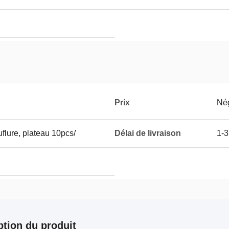
Prix
Né
lure, plateau 10pcs/
Délai de livraison
1-3
ption du produit