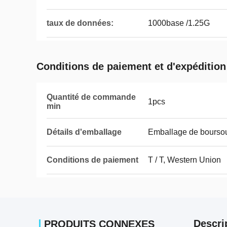
taux de données:
1000base /1.25G
Conditions de paiement et d'expédition
Quantité de commande
1pcs
min
Détails d'emballage
Emballage de boursouf
Conditions de paiement
T / T, Western Union
Descri
PRODUITS CONNEXES