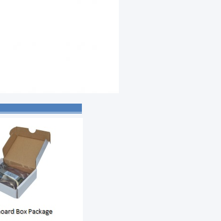
ssion :