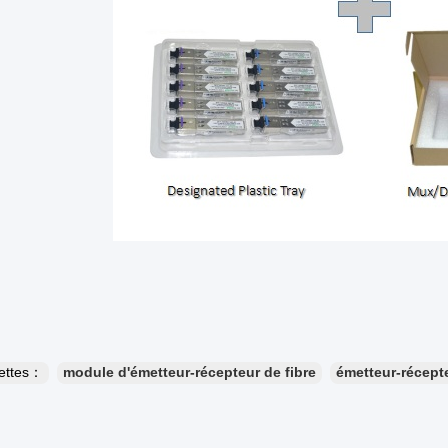
uettes：
module d'émetteur-récepteur de fibre
émetteur-récepte