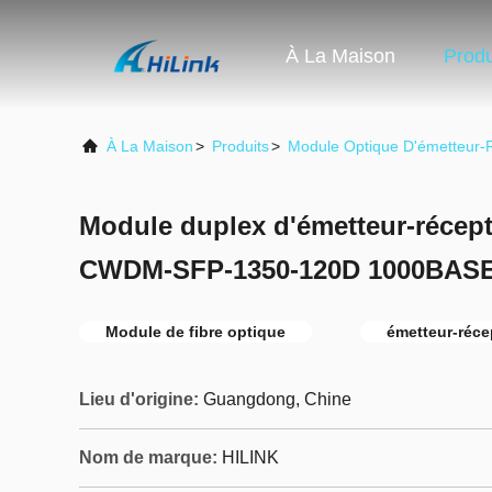
À La Maison
Produ
À La Maison
>
Produits
>
Module Optique D'émetteur-
Module duplex d'émetteur-récept
CWDM-SFP-1350-120D 1000BAS
Module de fibre optique
émetteur-réce
Lieu d'origine:
Guangdong, Chine
Nom de marque:
HILINK