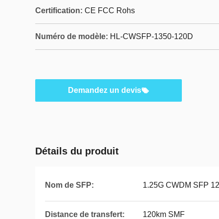
Certification:
CE FCC Rohs
Numéro de modèle:
HL-CWSFP-1350-120D
Demandez un devis
Détails du produit
Nom de SFP:
1.25G CWDM SFP 1
Distance de transfert:
120km SMF