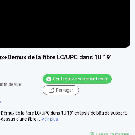
+Demux de la fibre LC/UPC dans 1U 19"
Contactez-nous maintenant
ints de vue
Partager
x
x de la fibre LC/UPC dans 1U 19" châssis de bâti de support,
sus d'une fibre ...
Voir plus
Laissez un message.