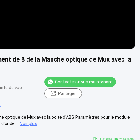
ment de 8 de la Manche optique de Mux avec la
Contactez-nous maintenant
ints de vue
Partager
x
he optique de Mux avec la boîte d'ABS Paramètres pour le module
'onde ...
Voir plus
Laissez un message.